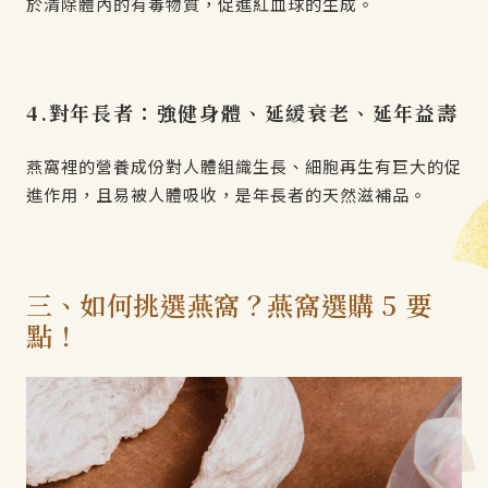
於清除體內的有毒物質，促進紅血球的生成。
4.對年長者：強健身體、延緩衰老、延年益壽
燕窩裡的營養成份對人體組織生長、細胞再生有巨大的促
進作用，且易被人體吸收，是年長者的天然滋補品。
三、如何挑選燕窩？燕窩選購 5 要
點！