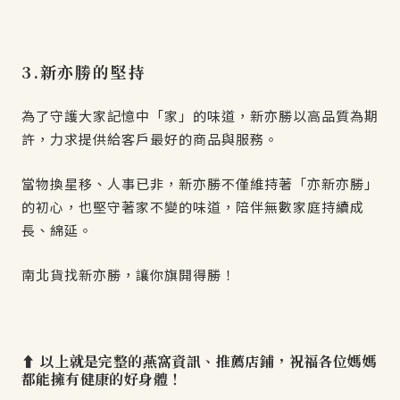
3.新亦勝的堅持
為了守護大家記憶中「家」的味道，新亦勝以高品質為期
許，力求提供給客戶最好的商品與服務。
當物換星移、人事已非，新亦勝不僅維持著「亦新亦勝」
的初心，也堅守著家不變的味道，陪伴無數家庭持續成
長、綿延。
南北貨找新亦勝，讓你旗開得勝！
⬆️ 以上就是完整的燕窩資訊、推薦店鋪，祝福各位媽媽
都能擁有健康的好身體！