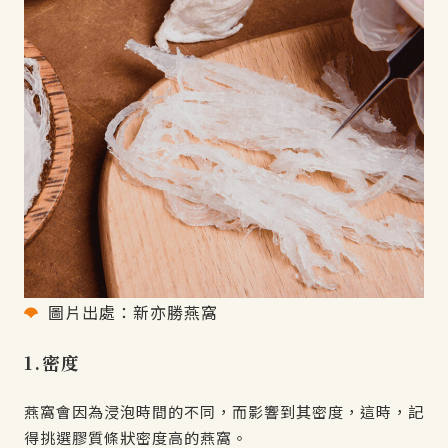
圖片出處：新亦勝燕窩
1.密度
燕窩會因為浸泡時間的不同，而影響到其密度，這時，記
得挑選膠質條狀密度高的燕窩。