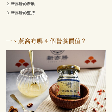
新亦勝的發展
新亦勝的堅持
一、燕窩有哪 4 個營養價值？