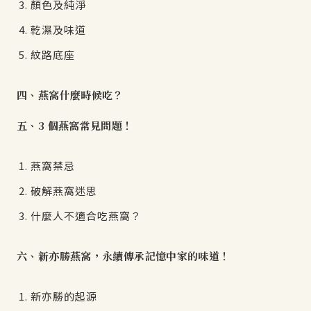
顏色及純淨
乾濕及味道
紋路底座
四、燕窩什麼時候吃？
五、3 個燕窩常見問題！
燕窩禁忌
破解燕窩迷思
什麼人不適合吃燕窩？
六、新亦勝燕窩，永續傳承記憶中家的味道！
新亦勝的起源