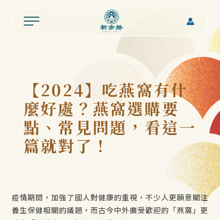
【2024】吃燕窩有什
麼好處？燕窩選購要
點、常見問題，看這一
篇就對了！
疫情期間，加強了國人對健康的重視，不少人更願意關注
養生保健相關的議題，而古今中外廣受歡迎的「燕窩」更