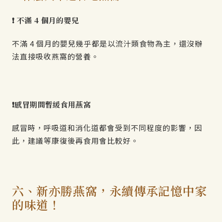
❗ 不滿 4 個月的嬰兒
不滿 4 個月的嬰兒幾乎都是以流汁類食物為主，還沒辦
法直接吸收燕窩的營養。
❗感冒期間暫緩食用燕窩
感冒時，呼吸道和消化道都會受到不同程度的影響，因
此，建議等康復後再食用會比較好。
六、新亦勝燕窩，永續傳承記憶中家
的味道！