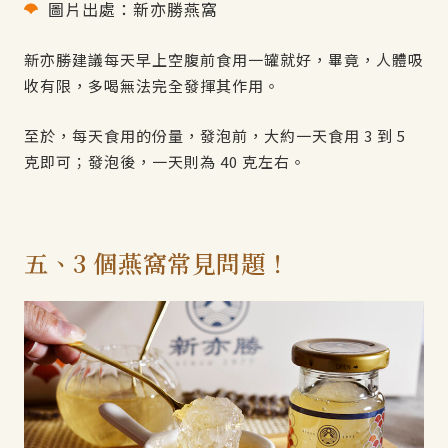
圖片出處：新亦勝燕窩
新亦勝建議每天早上空腹前食用一罐就好，畢竟，人體吸
收有限，多喝無法完全發揮其作用。
至於，每天食用的份量，發泡前，大約一天食用 3 到 5
克即可；發泡後，一天則為 40 克左右。
五、3 個燕窩常見問題！