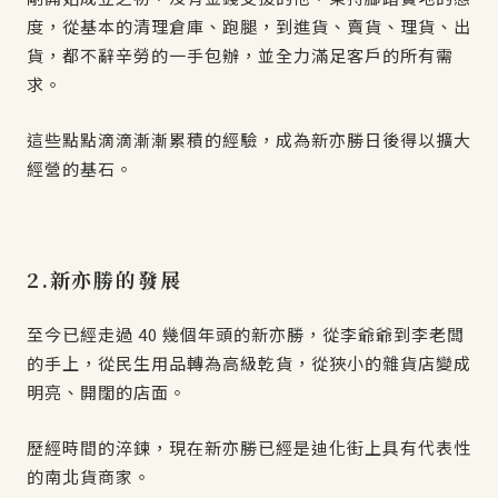
度，從基本的清理倉庫、跑腿，到進貨、賣貨、理貨、出
貨，都不辭辛勞的一手包辦，並全力滿足客戶的所有需
求。
這些點點滴滴漸漸累積的經驗，成為新亦勝日後得以擴大
經營的基石。
2.新亦勝的發展
至今已經走過 40 幾個年頭的新亦勝，從李爺爺到李老闆
的手上，從民生用品轉為高級乾貨，從狹小的雜貨店變成
明亮、開闊的店面。
歷經時間的淬鍊，現在新亦勝已經是迪化街上具有代表性
的南北貨商家。