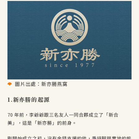
圖片出處：新亦勝燕窩
1.新亦勝的起源
70 年前，李爺爺跟三名友人一同合夥成立了「新合
美」，這是「新亦勝」的前身。
剛開始成立之初，沒有金錢支援的他，秉持腳踏實地的態