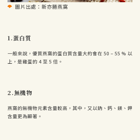
圖片出處：新亦勝燕窩
1.蛋白質
一般來說，優質燕窩的蛋白質含量大約會在 50 – 55 % 以
上，是雞蛋的 4 至 5 倍。
2.無機物
燕窩的無機物元素含量較高，其中，又以鈉、鈣、鎂、鉀
含量更為顯著。