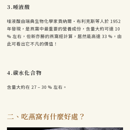
3.唾液酸
唾液酸由瑞典生物化學家貢納爾·布利克斯等人於 1952
年發現，是燕窩中最重要的營養成份，含量大約可達 10
% 左右，但新亦勝的燕窩經計算，居然能高達 33 %，由
此可看出它不凡的價值！
4.碳水化合物
含量大約在 27 – 30 % 左右。
二、吃燕窩有什麼好處？