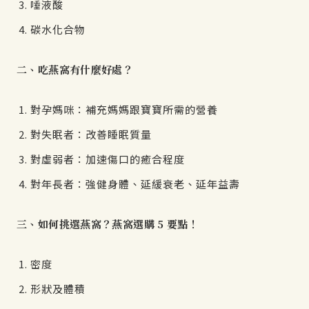
唾液酸
碳水化合物
二、吃燕窩有什麼好處？
對孕媽咪：補充媽媽跟寶寶所需的營養
對失眠者：改善睡眠質量
對虛弱者：加速傷口的癒合程度
對年長者：強健身體、延緩衰老、延年益壽
三、如何挑選燕窩？燕窩選購 5 要點！
密度
形狀及體積