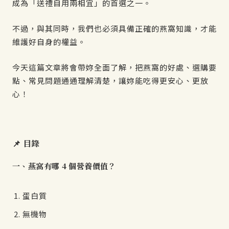
成為「送禮自用兩相宜」的首選之一。
不過，與其同時，我們也必須具備正確的燕窩知識，才能
維護好自身的權益。
今天這篇文章將會帶妳全面了解，把燕窩的好處、選購要
點、常見問題通通理解清楚，讓妳能吃得更安心、更放
心！
📌 目錄
一、燕窩有哪 4 個營養價值？
蛋白質
無機物